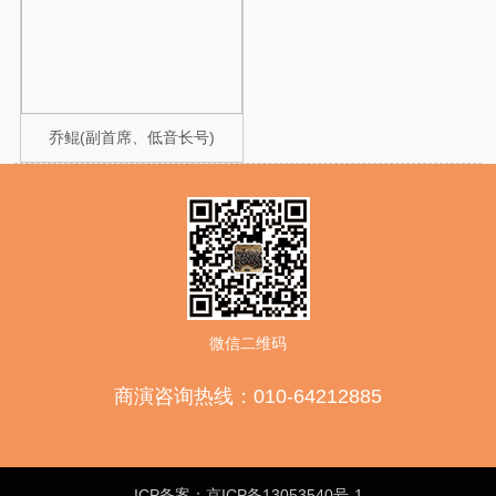
乔鲲(副首席、低音长号)
微信二维码
商演咨询热线：010-64212885
ICP备案：京ICP备13053540号-1