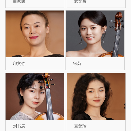
曲家璐
武文豪
印文竹
宋芮
刘书辰
宣懿珍