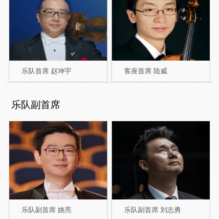
乐队首席 赵坤宇
客座首席 陆威
乐队副首席
乐队副首席 姚亮
乐队副首席 刘志勇