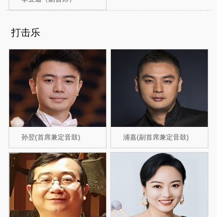
打击乐
孙翌(首席兼定音鼓)
浦嘉(副首席兼定音鼓)