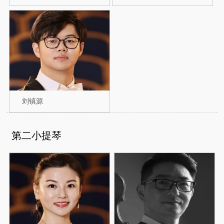
刘镇源
第二小提琴