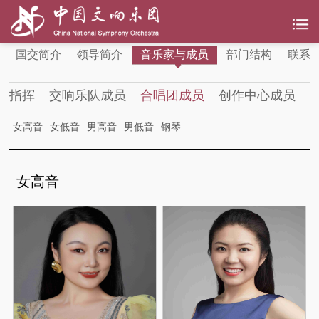
国交简介
领导简介
音乐家与成员
部门结构
联系
指挥
交响乐队成员
合唱团成员
创作中心成员
女高音
女低音
男高音
男低音
钢琴
女高音