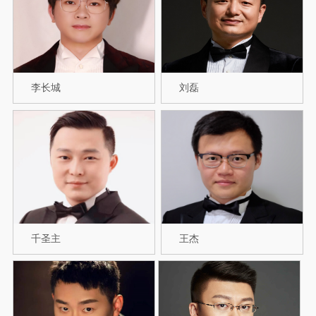
李长城
刘磊
千圣主
王杰