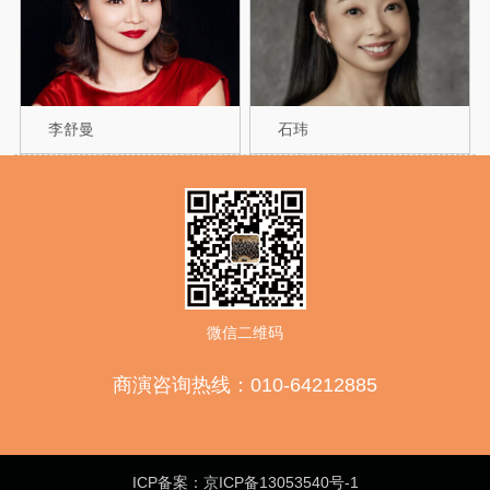
李舒曼
石玮
微信二维码
商演咨询热线：010-64212885
ICP备案：京ICP备13053540号-1