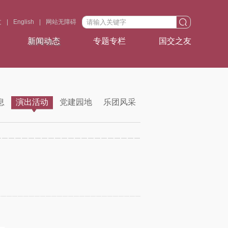
文
|
English
|
网站无障碍
新闻动态
专题专栏
国交之友
息
演出活动
党建园地
乐团风采