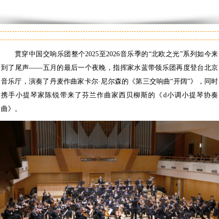
贯穿中国交响乐团整个2025至2026音乐季的“北欧之光”系列如今来
到了尾声——五月的最后一个夜晚，指挥家水蓝带领乐团再度登台北京
音乐厅，演奏了丹麦作曲家卡尔·尼尔森的《第三交响曲“开阔”》，同时
携手小提琴家陈锐带来了芬兰作曲家西贝柳斯的《d小调小提琴协奏
曲》。